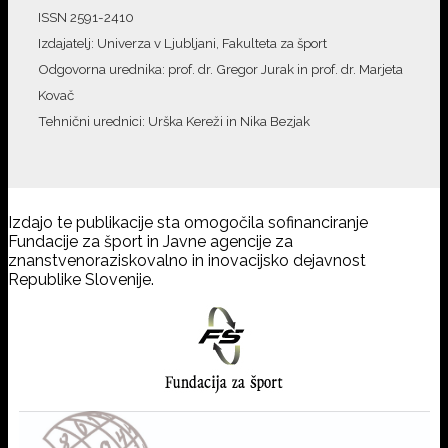
ISSN 2591-2410
Izdajatelj: Univerza v Ljubljani, Fakulteta za šport
Odgovorna urednika: prof. dr. Gregor Jurak in prof. dr. Marjeta
Kovač
Tehnični urednici: Urška Kereži in Nika Bezjak
Izdajo te publikacije sta omogočila sofinanciranje
Fundacije za šport in Javne agencije za
znanstvenoraziskovalno in inovacijsko dejavnost
Republike Slovenije.