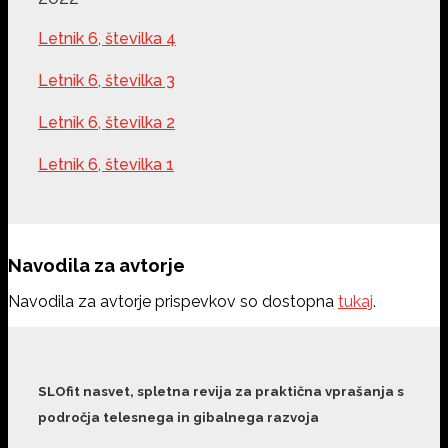
Letnik 6, številka 4
Letnik 6, številka 3
Letnik 6, številka 2
Letnik 6, številka 1
Navodila za avtorje
Navodila za avtorje prispevkov so dostopna
tukaj
.
SLOfit nasvet, spletna revija za praktična vprašanja s
področja telesnega in gibalnega razvoja