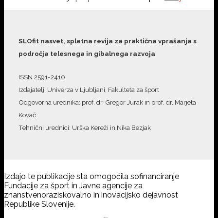
SLOfit nasvet, spletna revija za praktična vprašanja s
področja telesnega in gibalnega razvoja
ISSN 2591-2410
Izdajatelj: Univerza v Ljubljani, Fakulteta za šport
Odgovorna urednika: prof. dr. Gregor Jurak in prof. dr. Marjeta
Kovač
Tehnični urednici: Urška Kereži in Nika Bezjak
Izdajo te publikacije sta omogočila sofinanciranje
Fundacije za šport in Javne agencije za
znanstvenoraziskovalno in inovacijsko dejavnost
Republike Slovenije.