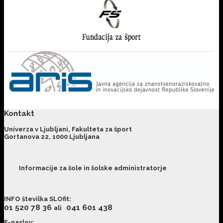
Kontakt
Univerza v Ljubljani, Fakulteta za šport
Gortanova 22, 1000 Ljubljana
Informacije za šole in šolske administratorje
INFO številka SLOfit
:
01 520 78 36
041 601 438
ali
E-naslov: