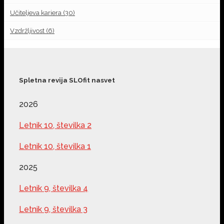
Učiteljeva kariera
(30)
Vzdržljivost
(6)
Spletna revija SLOfit nasvet
2026
Letnik 10, številka 2
Letnik 10, številka 1
2025
Letnik 9, številka 4
Letnik 9, številka 3