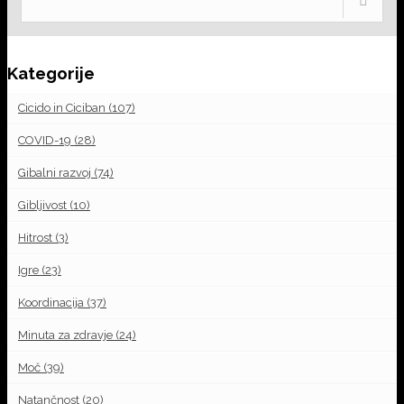
Kategorije
Cicido in Ciciban
(107)
COVID-19
(28)
Gibalni razvoj
(74)
Gibljivost
(10)
Hitrost
(3)
Igre
(23)
Koordinacija
(37)
Minuta za zdravje
(24)
Moč
(39)
Natančnost
(20)