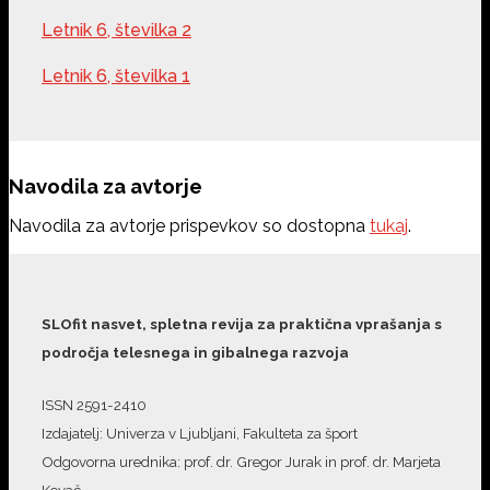
Letnik 6, številka 2
Letnik 6, številka 1
Navodila za avtorje
Navodila za avtorje prispevkov so dostopna
tukaj
.
SLOfit nasvet, spletna revija za praktična vprašanja s
področja telesnega in gibalnega razvoja
ISSN 2591-2410
Izdajatelj: Univerza v Ljubljani, Fakulteta za šport
Odgovorna urednika: prof. dr. Gregor Jurak in prof. dr. Marjeta