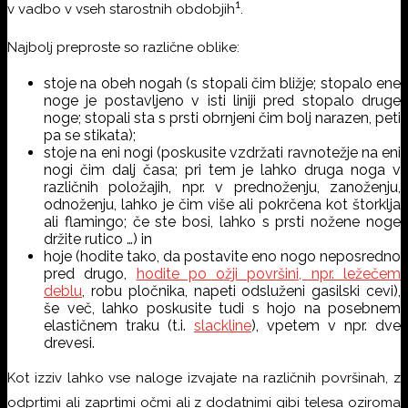
1
v vadbo v vseh starostnih obdobjih
.
Najbolj preproste so različne oblike:
stoje na obeh nogah (s stopali čim bližje; stopalo ene
noge je postavljeno v isti liniji pred stopalo druge
noge; stopali sta s prsti obrnjeni čim bolj narazen, peti
pa se stikata);
stoje na eni nogi (poskusite vzdržati ravnotežje na eni
nogi čim dalj časa; pri tem je lahko druga noga v
različnih položajih, npr. v prednoženju, zanoženju,
odnoženju, lahko je čim više ali pokrčena kot štorklja
ali flamingo; če ste bosi, lahko s prsti nožene noge
držite rutico …) in
hoje (hodite tako, da postavite eno nogo neposredno
pred drugo,
hodite po ožji površini, npr. ležečem
deblu
, robu pločnika, napeti odsluženi gasilski cevi),
še več, lahko poskusite tudi s hojo na posebnem
elastičnem traku (t.i.
slackline
), vpetem v npr. dve
drevesi.
Kot izziv lahko vse naloge izvajate na različnih površinah, z
odprtimi ali zaprtimi očmi ali z dodatnimi gibi telesa oziroma