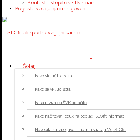
Kontakt - stopite v stik z nami
Pogosta vprašanja in odgovori
Šolarji
Kako vključiti otroka
Kako se vključi šola
Kako razumeti ŠVK poročilo
Kako načrtovati pouk na podlagi SLOfit informacij
Navodila za izpeljavo in administracija Moj SLOfit