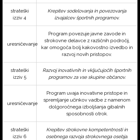
strateški
Krepitev sodelovanja in povezovanja
izziv 4
izvajalcev športnih programov.
Program povezuje javne zavode in
strokovne delavce z različnih področij,
uresničevanje
kar omogoča bolj kakovostno izvedbo in
razvoj novih pristopov.
strateški
Razvoj inovativnih in vključujočih športnih
izziv 5
programov za vse skupine občanov.
Program uvaja inovativne pristope in
spremljanje učinkov vadbe z namenom
uresničevanje
dolgoročnega izboljšanja gibalnih
sposobnosti otrok.
strateški
Krepitev strokovne kompetentnosti in
izziv 6
osebnega razvoja strokovnega osebja.