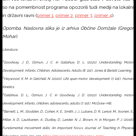
so na pomembnost programa opozorili tudi mediji na lokalni
in državni ravni (
primer 1
,
primer 2
,
primer 3
,
primer 4
).
Opomba. Naslovna slika je iz arhiva Občine Domžale (Gregor
Mohar).
Literatura:
1
Goodway, J. D., Ozmun, J. C. in Gallahue, D. L. (2021).
Understanding Motor
Development: Infants, Children, Adolescents, Adults
(8. izd.). Jones & Barlett Learning.
2
Haywood, K. M. in Getchell, N. (2020).
Life span motor development
(7. izd.). Human
Kinetics.
3
Gallahue, D. L., Ozmun, J. C. in Goodway, J. D. (2012).
Understanding motor
development: infants, children, adolescents, adults
(7. izd.). McGraw-Hill.
4
Barnett, L. M., Stodden, D., Cohen, K. E., Smith, J. J., Lubans, D. R., Lenoir, M., Iivonen, S.,
Miller, A. D., Laukkanen, A., Dudley, D., Lander, N. J., Brown, H. in Morgan, P. J. (2016).
Fundamental movement skills: An important focus.
Journal of Teaching in Physical